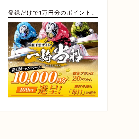
登録だけで1万円分のポイント↓