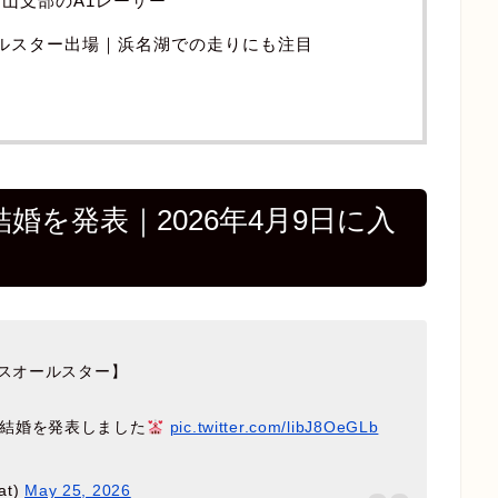
山支部のA1レーサー
ルスター出場｜浜名湖での走りにも注目
婚を発表｜2026年4月9日に入
ースオールスター】
結婚を発表しました
pic.twitter.com/libJ8OeGLb
at)
May 25, 2026