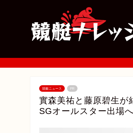
競艇ニュース
PR
實森美祐と藤原碧生が
SGオールスター出場