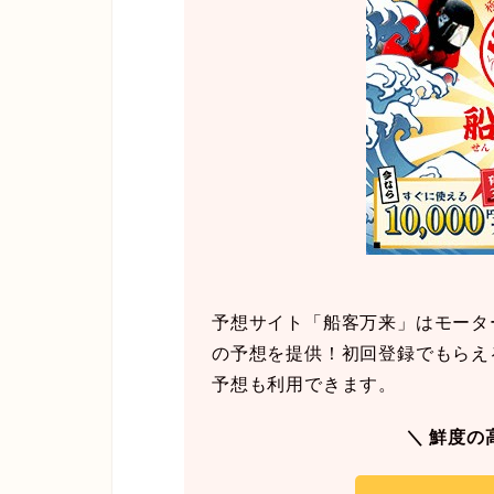
予想サイト「船客万来」はモータ
の予想を提供！初回登録でもらえ
予想も利用できます。
＼ 鮮度の