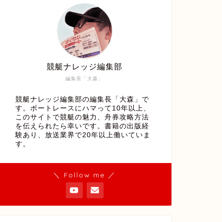
競艇ナレッジ編集部
編集長「大森」
競艇ナレッジ編集部の編集長「大森」で
す。ボートレースにハマって10年以上、
このサイトで競艇の魅力、舟券攻略方法
を伝えられたら幸いです。書籍の出版経
験あり、放送業界で20年以上働いていま
す。
＼ Follow me ／